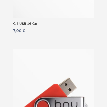
Clé USB 16 Go
7,00
€