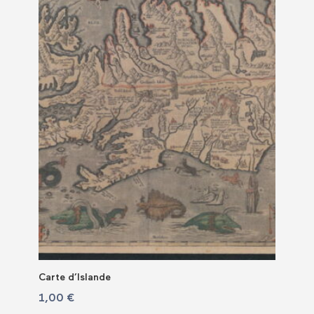
Carte d’Islande
1,00
€