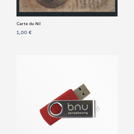
Carte du Nil
1,00
€