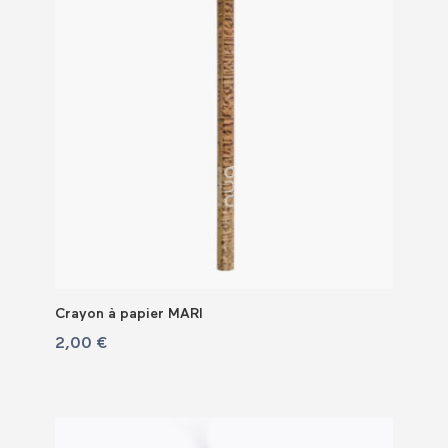
Crayon à papier MARI
2,00
€