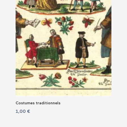
Costumes traditionnels
1,00
€