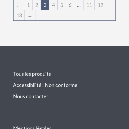
←
1
2
3
4
5
6
…
11
12
13
→
Tous les produits
Accessibilité : Non conforme
Nous contacter
Mentions légales