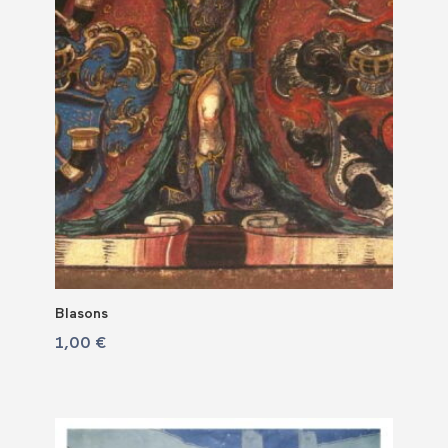
Blasons
1,00
€