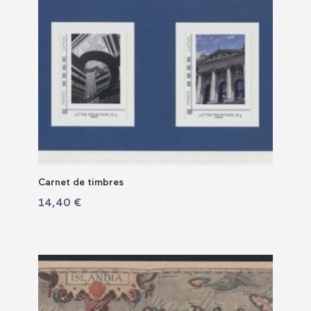
Carnet de timbres
14,40
€