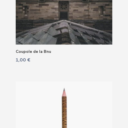
Coupole de la Bnu
1,00
€