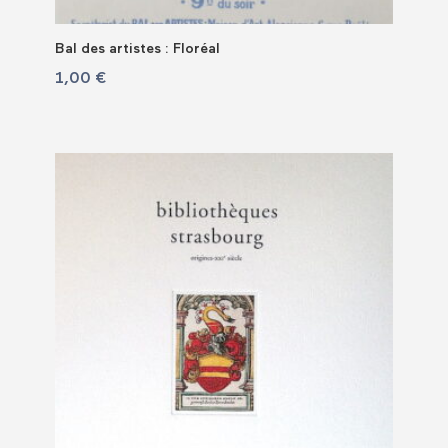
Bal des artistes : Floréal
1,00
€