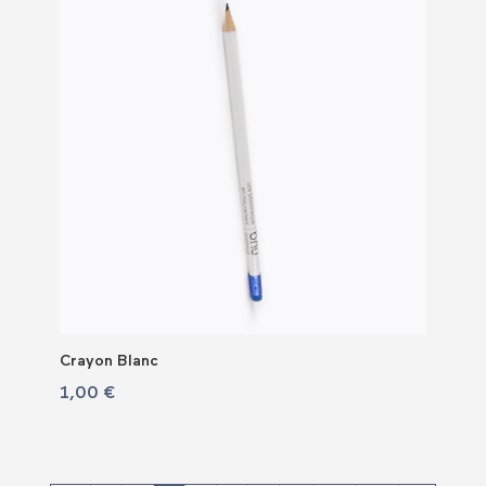
Crayon Blanc
1,00
€