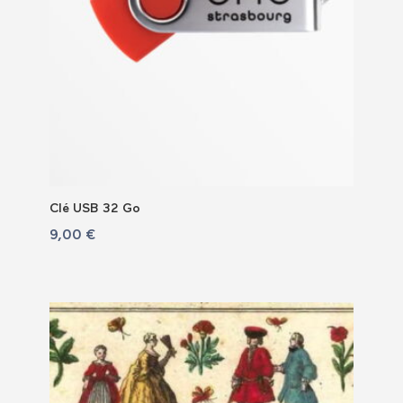
Clé USB 32 Go
9,00
€