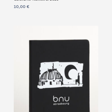
10,00
€