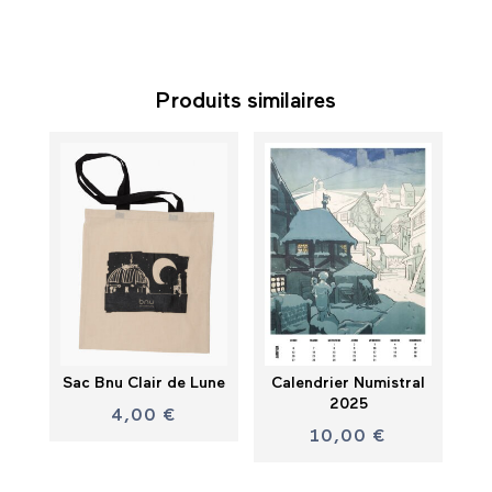
Produits similaires
Sac Bnu Clair de Lune
Calendrier Numistral
2025
4,00
€
10,00
€