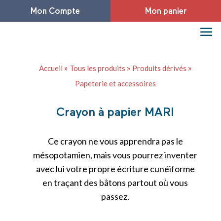
Mon Compte
Mon panier
»
»
»
Accueil
Tous les produits
Produits dérivés
Papeterie et accessoires
Crayon à papier MARI
Ce crayon ne vous apprendra pas le
mésopotamien, mais vous pourrez inventer
avec lui votre propre écriture cunéiforme
en traçant des bâtons partout où vous
passez.