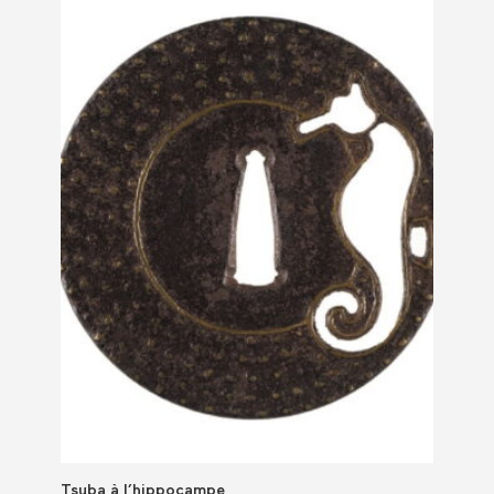
Tsuba à l’hippocampe