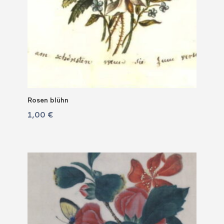
Rosen blühn
1,00
€