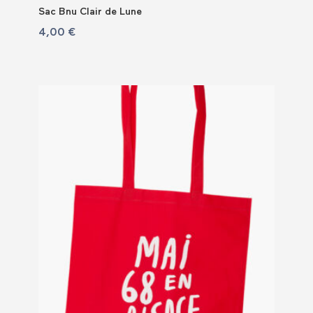
Sac Bnu Clair de Lune
4,00
€