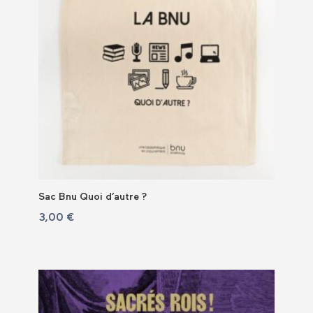
Sac Bnu Quoi d’autre ?
3,00
€