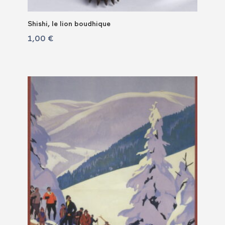
Shishi, le lion boudhique
1,00
€