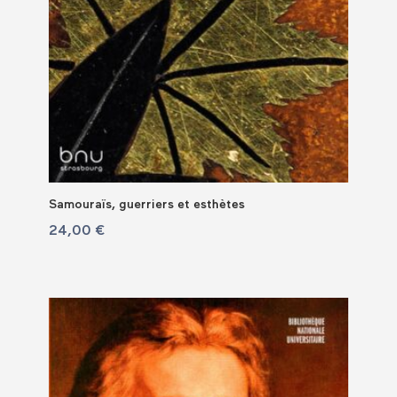
Samouraïs, guerriers et esthètes
24,00
€