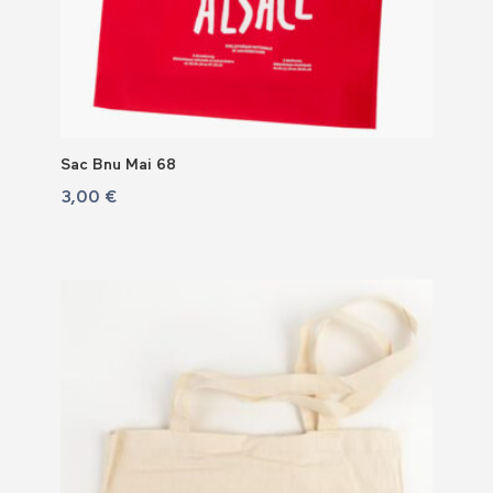
Sac Bnu Mai 68
3,00
€