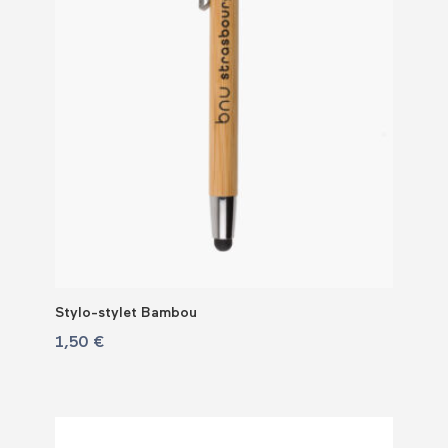
Stylo-stylet Bambou
1,50
€