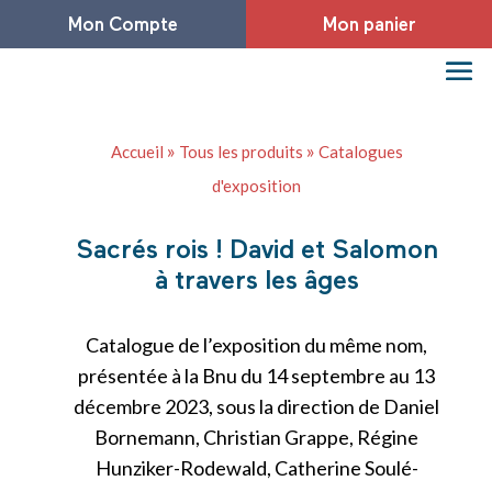
Mon Compte
Mon panier
»
»
Accueil
Tous les produits
Catalogues
d'exposition
Sacrés rois ! David et Salomon
à travers les âges
Catalogue de l’exposition du même nom,
présentée à la Bnu du 14 septembre au 13
décembre 2023, sous la direction de Daniel
Bornemann, Christian Grappe, Régine
Hunziker-Rodewald, Catherine Soulé-