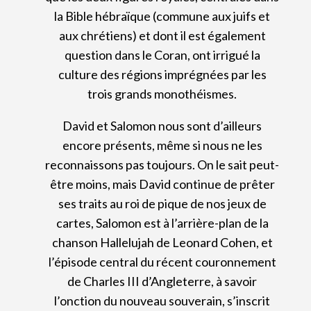
la Bible hébraïque (commune aux juifs et
aux chrétiens) et dont il est également
question dans le Coran, ont irrigué la
culture des régions imprégnées par les
trois grands monothéismes.
David et Salomon nous sont d’ailleurs
encore présents, même si nous ne les
reconnaissons pas toujours. On le sait peut-
être moins, mais David continue de prêter
ses traits au roi de pique de nos jeux de
cartes, Salomon est à l’arrière-plan de la
chanson Hallelujah de Leonard Cohen, et
l’épisode central du récent couronnement
de Charles III d’Angleterre, à savoir
l’onction du nouveau souverain, s’inscrit