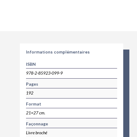
Informations complémentaires
ISBN
978-2-85923-099-9
Pages
192
Format
21×27 cm.
Façonnage
Livre broché