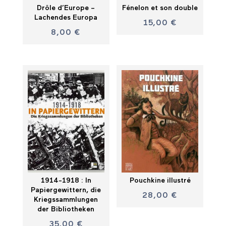
Drôle d’Europe –
Fénelon et son double
Lachendes Europa
15,00
€
8,00
€
1914-1918 : In
Pouchkine illustré
Papiergewittern, die
28,00
€
Kriegssammlungen
der Bibliotheken
35,00
€