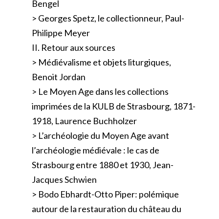
Bengel
> Georges Spetz, le collectionneur, Paul-
Philippe Meyer
II. Retour aux sources
> Médiévalisme et objets liturgiques,
Benoit Jordan
> Le Moyen Age dans les collections
imprimées de la KULB de Strasbourg, 1871-
1918, Laurence Buchholzer
> L’archéologie du Moyen Age avant
l’archéologie médiévale : le cas de
Strasbourg entre 1880 et 1930, Jean-
Jacques Schwien
> Bodo Ebhardt-Otto Piper: polémique
autour de la restauration du château du