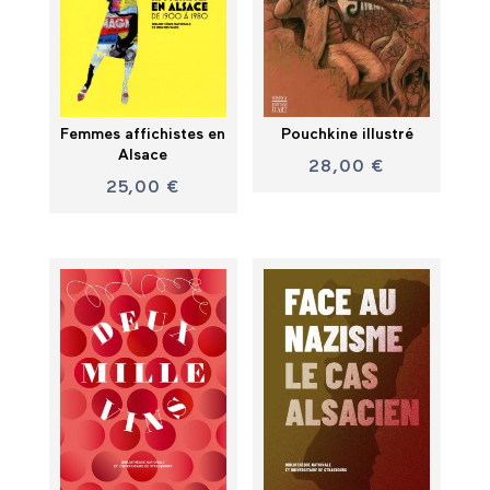
Femmes affichistes en
Pouchkine illustré
Alsace
28,00
€
25,00
€