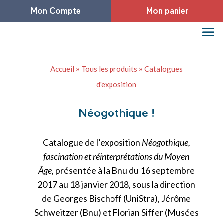
Mon Compte
Mon panier
»
»
Accueil
Tous les produits
Catalogues
d'exposition
Néogothique !
Catalogue de l’exposition
Néogothique,
fascination et réinterprétations du Moyen
Âge,
présentée à la Bnu du 16 septembre
2017 au 18 janvier 2018, sous la direction
de Georges Bischoff (UniStra), Jérôme
Schweitzer (Bnu) et Florian Siffer (Musées