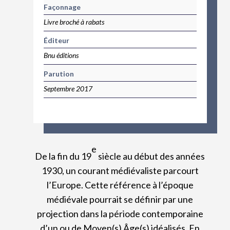
Façonnage
Livre broché à rabats
Éditeur
Bnu éditions
Parution
Septembre 2017
e
De la fin du 19
siècle au début des années
1930, un courant médiévaliste parcourt
l’Europe. Cette référence à l’époque
médiévale pourrait se définir par une
projection dans la période contemporaine
d’un ou de Moyen(s) Âge(s) idéalisés. En