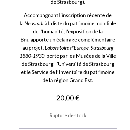
de Strasbourg).
Accompagnant l’inscription récente de
la
Neustadt
à la liste du patrimoine mondiale
de l’humanité, l’exposition de la
Bnu apporte un éclairage complémentaire
au projet,
Laboratoire d’Europe
,
Strasbourg
1880-1930
, porté par les Musées de la Ville
de Strasbourg, l’Université de Strasbourg
et le Service de l’Inventaire du patrimoine
de la région Grand Est.
20,00
€
Rupture de stock