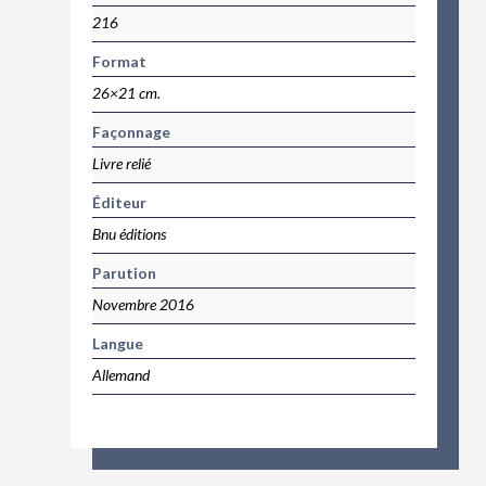
216
Format
26×21 cm.
Façonnage
Livre relié
Éditeur
Bnu éditions
Parution
Novembre 2016
Langue
Allemand