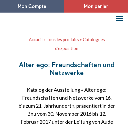
Mon Compte
Mon panier
»
»
Accueil
Tous les produits
Catalogues
d'exposition
Alter ego: Freundschaften und
Netzwerke
Katalog der Ausstellung « Alter ego:
Freundschaften und Netzwerke vom 16.
bis zum 21. Jahrhundert », präsentiert in der
Bnu vom 30. November 2016 bis 12.
Februar 2017 unter der Leitung von Aude