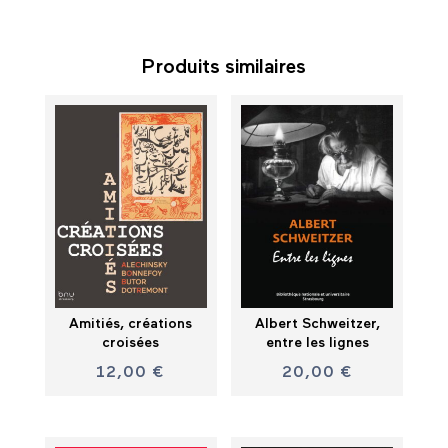
Produits similaires
Amitiés, créations
Albert Schweitzer,
croisées
entre les lignes
12,00
€
20,00
€