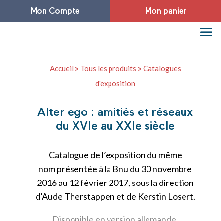
Mon Compte
Mon panier
»
»
Accueil
Tous les produits
Catalogues
d'exposition
Alter ego : amitiés et réseaux
du XVIe au XXIe siècle
Catalogue de l’exposition du même
nom
présentée à la Bnu du 30 novembre
2016 au 12 février 2017, sous la direction
d’Aude Therstappen et de Kerstin Losert.
Disponible en version allemande.