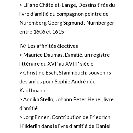
> Liliane Châtelet-Lange, Dessins tirés du
livre d’amitié du compagnon peintre de
Nuremberg Georg Sigmundt Nürnberger
entre 1606 et 1615
IV/ Les affinités électives
> Maurice Daumas, L’amitié, un registre
littéraire du XVI’ au XVIII’ siècle
> Christine Esch, Stammbuch: souvenirs
des amies pour Sophie André née
Kauffmann
> Annika Stello, Johann Peter Hebel, livre
d’amitié
> Jorg Ennen, Contribution de Friedrich
Hiilderlin dans le livre d’amitié de Daniel