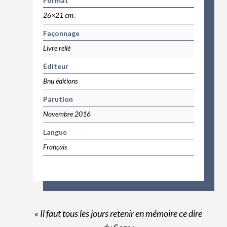
Format
26×21 cm.
Façonnage
Livre relié
Éditeur
Bnu éditions
Parution
Novembre 2016
Langue
Français
« Il faut tous les jours retenir en mémoire ce dire