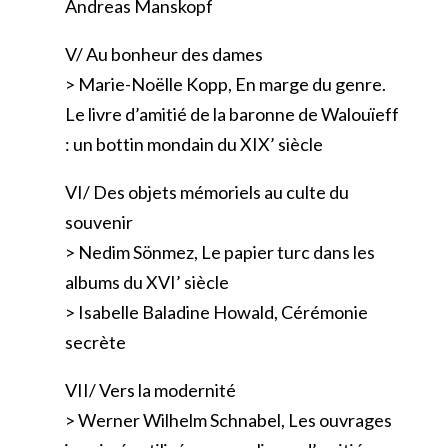
Andreas Manskopf
V/ Au bonheur des dames
> Marie-Noëlle Kopp, En marge du genre.
Le livre d’amitié de la baronne de Walouïeff
: un bottin mondain du XIX’ siècle
VI/ Des objets mémoriels au culte du
souvenir
> Nedim Sönmez, Le papier turc dans les
albums du XVI’ siècle
> Isabelle Baladine Howald, Cérémonie
secrète
VII/ Vers la modernité
> Werner Wilhelm Schnabel, Les ouvrages