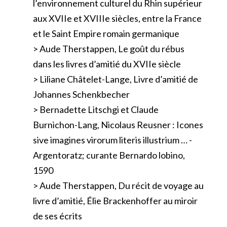
l’environnement culturel du Rhin supérieur
aux XVIIe et XVIIIe siècles, entre la France
et le Saint Empire romain germanique
> Aude Therstappen, Le goût du rébus
dans les livres d’amitié du XVIIe siècle
> Liliane Châtelet-Lange, Livre d’amitié de
Johannes Schenkbecher
> Bernadette Litschgi et Claude
Burnichon-Lang, Nicolaus Reusner : Icones
sive imagines virorum literis illustrium … -
Argentoratz; curante Bernardo lobino,
1590
> Aude Therstappen, Du récit de voyage au
livre d’amitié, Élie Brackenhoffer au miroir
de ses écrits