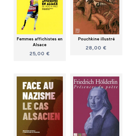
Femmes affichistes en
Pouchkine illustré
Alsace
28,00
€
25,00
€