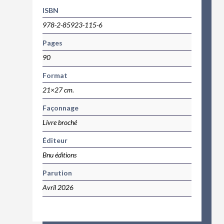
ISBN
978-2-85923-115-6
Pages
90
Format
21×27 cm.
Façonnage
Livre broché
Éditeur
Bnu éditions
Parution
Avril 2026