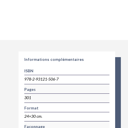
Informations complémentaires
ISBN
978-2-93121-506-7
Pages
301
Format
24×30 cm.
Façonnage