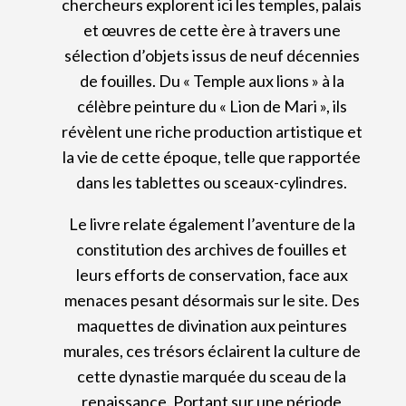
chercheurs explorent ici les temples, palais
et œuvres de cette ère à travers une
sélection d’objets issus de neuf décennies
de fouilles. Du « Temple aux lions » à la
célèbre peinture du « Lion de Mari », ils
révèlent une riche production artistique et
la vie de cette époque, telle que rapportée
dans les tablettes ou sceaux-cylindres.
Le livre relate également l’aventure de la
constitution des archives de fouilles et
leurs efforts de conservation, face aux
menaces pesant désormais sur le site. Des
maquettes de divination aux peintures
murales, ces trésors éclairent la culture de
cette dynastie marquée du sceau de la
renaissance. Portant sur une période