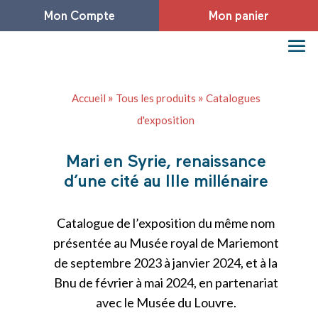
Mon Compte
Mon panier
»
»
Accueil
Tous les produits
Catalogues
d'exposition
Mari en Syrie, renaissance
d’une cité au IIIe millénaire
Catalogue de l’exposition du même nom
présentée au Musée royal de Mariemont
de septembre 2023 à janvier 2024, et à la
Bnu de février à mai 2024, en partenariat
avec le Musée du Louvre.