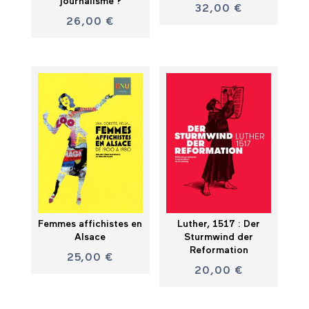
journalisme ?
32,00
€
26,00
€
Femmes affichistes en
Luther, 1517 : Der
Alsace
Sturmwind der
Reformation
25,00
€
20,00
€