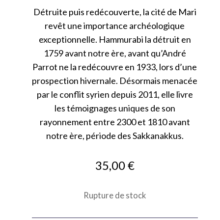
Détruite puis redécouverte, la cité de Mari
revêt une importance archéologique
exceptionnelle. Hammurabi la détruit en
1759 avant notre ère, avant qu’André
Parrot ne la redécouvre en 1933, lors d’une
prospection hivernale. Désormais menacée
par le conflit syrien depuis 2011, elle livre
les témoignages uniques de son
rayonnement entre 2300 et 1810 avant
notre ère, période des Sakkanakkus.
35,00
€
Rupture de stock