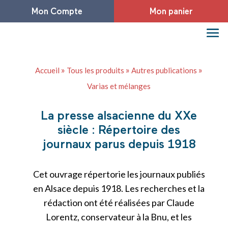
Mon Compte
Mon panier
»
»
»
Accueil
Tous les produits
Autres publications
Varias et mélanges
La presse alsacienne du XXe
siècle : Répertoire des
journaux parus depuis 1918
Cet ouvrage répertorie les journaux publiés
en Alsace depuis 1918. Les recherches et la
rédaction ont été réalisées par Claude
Lorentz, conservateur à la Bnu, et les