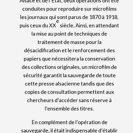
Alsace et de l’Etat, deux opérations ont été
conduites pour reproduire sur microfilms
les journaux qui sont parus de 1870 à 1918,
e
puis ceux du XX
siècle. Ainsi, en attendant
la mise au point de techniques de
traitement de masse pour la
désacidification et le renforcement des
papiers que nécessitera la conservation
des collections originales, un microfilm de
sécurité garantit la sauvegarde de toute
cette presse alsacienne tandis que des
copies de consultation permettent aux
chercheurs d’accéder sans réserve à
l’ensemble des titres.
En complément de l’opération de
sauvegarde, il était indispensable d’établir