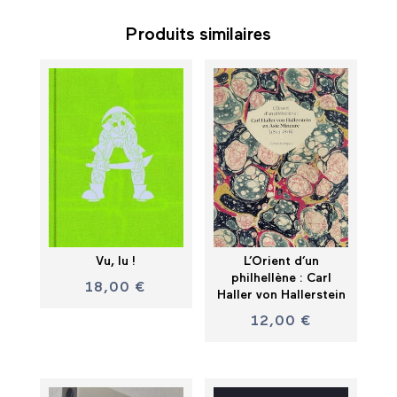
Produits similaires
Vu, lu !
L’Orient d’un
philhellène : Carl
18,00
€
Haller von Hallerstein
12,00
€