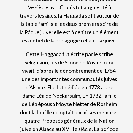
Ve siècle av. J.C. puis fut augmenté à
travers les âges, la Haggada se lit autour de
la table familiale les deux premiers soirs de
la Pâque juive; elle est à ce titre un élément
essentiel de la pédagogie religieuse juive.
Cette Haggada fut écrite par le scribe
Seligmann, fils de Simon de Rosheim, où
vivait, d’après le dénombrement de 1784,
une des importantes communautés juives
d’Alsace. Elle fut dédiée en 1778 à une
dame Léa de Neckarsulm, En 1782, la fille
de Léa épousa Moyse Netter de Rosheim
dont la famille comptait parmi ses membres
quatre Préposés généraux de la Nation
juive en Alsace au XVIIIe siècle. La période