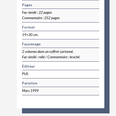
Pages
Fac-similé : 22 pages
Commentaire : 252 pages
Format
19×30 cm.
Façonnage
2 volumes dans un coffret cartonné.
Fac-similé : relié / Commentaire : broché
Éditeur
PUS
Parution
Mars 1999