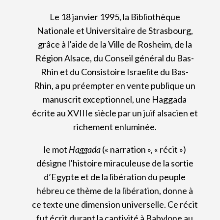
Le 18 janvier 1995, la Bibliothèque
Nationale et Universitaire de Strasbourg,
grâce à l’aide de la Ville de Rosheim, de la
Région Alsace, du Conseil général du Bas-
Rhin et du Consistoire Israelite du Bas-
Rhin, a pu préempter en vente publique un
manuscrit exceptionnel, une Haggada
écrite au XVIIIe siècle par un juif alsacien et
richement enluminée.
le mot
Haggada
(« narration », « récit »)
désigne l’histoire miraculeuse de la sortie
d’Egypte et de la libération du peuple
hébreu ce thème de la libération, donne à
ce texte une dimension universelle. Ce récit
fut écrit durant la captivité à Babylone au