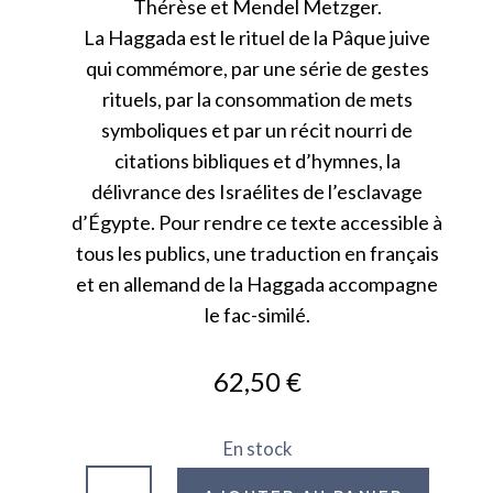
Thérèse et Mendel Metzger.
La Haggada est le rituel de la Pâque juive
qui commémore, par une série de gestes
rituels, par la consommation de mets
symboliques et par un récit nourri de
citations bibliques et d’hymnes, la
délivrance des Israélites de l’esclavage
d’Égypte. Pour rendre ce texte accessible à
tous les publics, une traduction en français
et en allemand de la Haggada accompagne
le fac-similé.
62,50
€
En stock
quantité