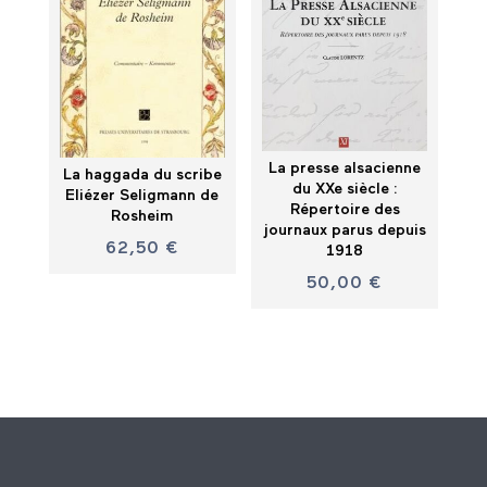
La presse alsacienne
La haggada du scribe
du XXe siècle :
Eliézer Seligmann de
Répertoire des
Rosheim
journaux parus depuis
62,50
€
1918
50,00
€