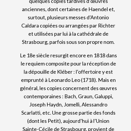
quelques copies tardives d’œuvres
anciennes, dont certaines de Haendel et,
surtout, plusieurs messes d’Antonio
Caldara copiées ou arrangées par Richter
et utilisées par lui à la cathédrale de
Strasbourg, parfois sous son propre nom.
Le 18e siècle resurgit encore en 1818 dans
le requiem composite pour la réception de
la dépouille de Kléber : l’offertoire y est
emprunté à Leonardo Leo (1718). Mais en
général, les copies concernent des œuvres
contemporaines : Bach, Graun, Galuppi,
Joseph Haydn, Jomelli, Alessandro
Scarlatti, etc. Une grosse partie des fonds
(dont les Petit), aujourd’hui à l’Union
Sainte-Cécile de Strasbourg, provient de