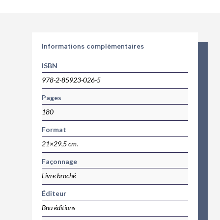
Informations complémentaires
ISBN
978-2-85923-026-5
Pages
180
Format
21×29,5 cm.
Façonnage
Livre broché
Éditeur
Bnu éditions