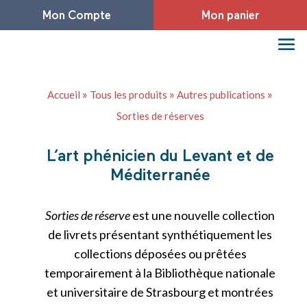
Mon Compte
Mon panier
»
»
»
Accueil
Tous les produits
Autres publications
Sorties de réserves
L’art phénicien du Levant et de
Méditerranée
Sorties de réserve
est une nouvelle collection
de livrets présentant synthétiquement les
collections déposées ou prêtées
temporairement à la Bibliothèque nationale
et universitaire de Strasbourg et montrées