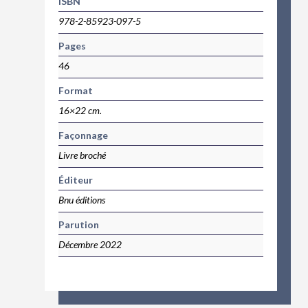
ISBN
978-2-85923-097-5
Pages
46
Format
16×22 cm.
Façonnage
Livre broché
Éditeur
Bnu éditions
Parution
Décembre 2022