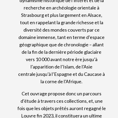
dynamisme historique de l’intérêt et de la
recherche en archéologie orientale à
Strasbourg et plus largement en Alsace,
tout en rappelant la grande richesse et la
diversité des mondes couverts par ce
domaine immense, tant en terme d’espace
géographique que de chronologie – allant
de la fin de la dernière période glaciaire
vers 10 000 avant notre ère jusqu’à
l’apparition de l’Islam, de l’Asie
centrale jusqu’à l’Espagne et du Caucase à
la corne de l’Afrique.
Cet ouvrage propose donc un parcours
d’étude à travers ces collections, et, une
fois que les objets prêtés auront regagné le
Louvre fin 2023, il constituera un ultime