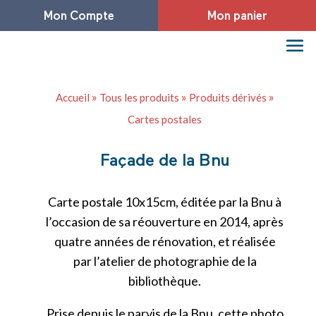
Mon Compte
Mon panier
»
»
»
Accueil
Tous les produits
Produits dérivés
Cartes postales
Façade de la Bnu
Carte postale 10x15cm, éditée par la Bnu à
l’occasion de sa réouverture en 2014, après
quatre années de rénovation, et réalisée
par l’atelier de photographie de la
bibliothèque.
Prise depuis le parvis de la Bnu, cette photo