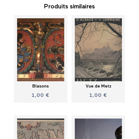
Produits similaires
Blasons
Vue de Metz
1,00
€
1,00
€