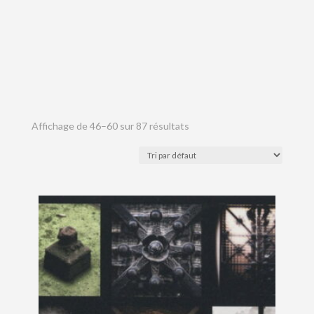
Affichage de 46–60 sur 87 résultats