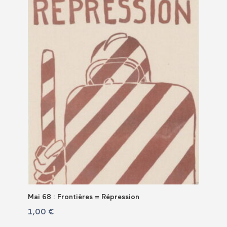
Mai 68 : Frontières = Répression
1,00
€