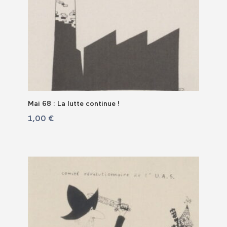
Mai 68 : La lutte continue !
1,00
€