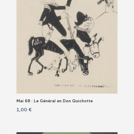
Mai 68 : Le Général en Don Quichotte
1,00
€