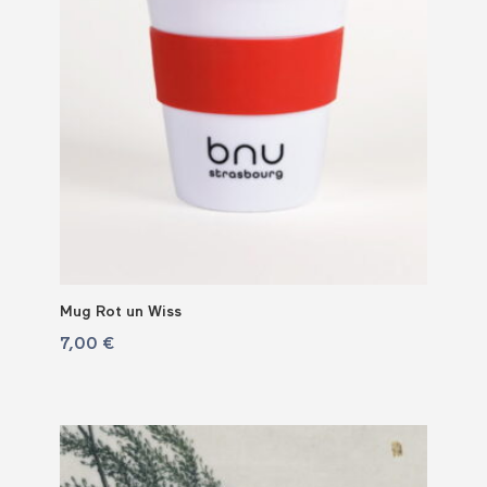
Mug Rot un Wiss
7,00
€