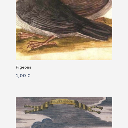
Pigeons
1,00
€