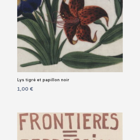
Lys tigré et papillon noir
1,00
€