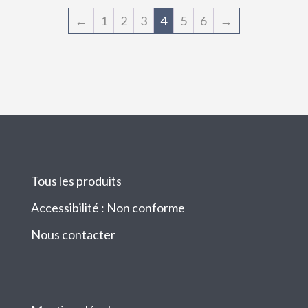
←
1
2
3
4
5
6
→
Tous les produits
Accessibilité : Non conforme
Nous contacter